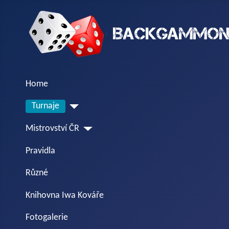
Home
Turnaje
Mistrovství ČR
Pravidla
Různé
Knihovna Iwa Kováře
Fotogalerie