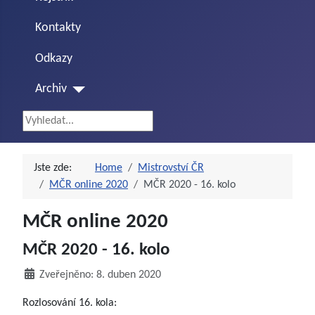
Kontakty
Odkazy
Archiv
Vyhledávání...
Jste zde:
Home
Mistrovství ČR
MČR online 2020
MČR 2020 - 16. kolo
MČR online 2020
MČR 2020 - 16. kolo
Zveřejněno: 8. duben 2020
Rozlosování 16. kola: