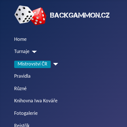
Home
Turnaje
Mistrovství ČR
Pravidla
Různé
Knihovna Iwa Kováře
Fotogalerie
Rejstřík