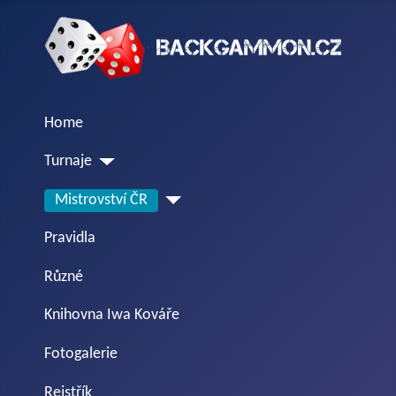
Home
Turnaje
Mistrovství ČR
Pravidla
Různé
Knihovna Iwa Kováře
Fotogalerie
Rejstřík