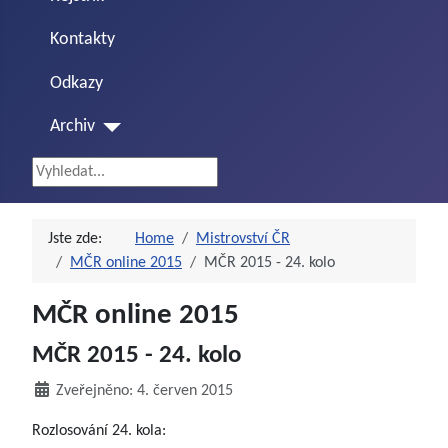
Kontakty
Odkazy
Archiv
Vyhledávání...
Jste zde:
Home
Mistrovství ČR
MČR online 2015
MČR 2015 - 24. kolo
MČR online 2015
MČR 2015 - 24. kolo
Zveřejněno: 4. červen 2015
Rozlosování 24. kola: