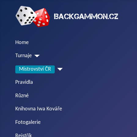
Home
Turnaje
Mistrovství ČR
Pravidla
Různé
Knihovna Iwa Kováře
Fotogalerie
Rejstřík