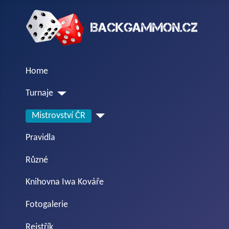
Home
Turnaje
Mistrovství ČR
Pravidla
Různé
Knihovna Iwa Kováře
Fotogalerie
Rejstřík